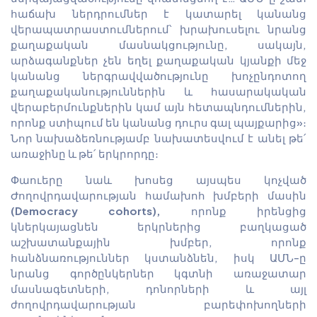
հաճախ ներդրումներ է կատարել կանանց
վերապատրաստումներում՝ խրախուսելու նրանց
քաղաքական մասնակցությունը, սակայն,
արձագանքներ չեն եղել քաղաքական կյանքի մեջ
կանանց ներգրավվածությունը խոչընդոտող
քաղաքականություններին և հասարակական
վերաբերմունքներին կամ այն հետապնդումներին,
որոնք ստիպում են կանանց դուրս գալ պայքարից»։
Նոր նախաձեռնությամբ նախատեսվում է անել թե՛
առաջինը և թե՛ երկրորդը։
Փաուերը նաև խոսեց այսպես կոչված
Ժողովրդավարության համախոհ խմբերի մասին
(Democracy cohorts),
որոնք իրենցից
կներկայացնեն երկրներից բաղկացած
աշխատանքային խմբեր, որոնք
հանձնառություններ կստանձնեն, իսկ ԱՄՆ-ը
նրանց գործընկերներ կգտնի առաջատար
մասնագետների, դոնորների և այլ
ժողովրդավարության բարեփոխողների