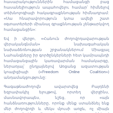
հասարակություններին համացանցի բաց
հասանելիություն ապահովելու համար՝ հիմնելով
տեխնոլոգիայի հակագրաքննության հիմնադրամ:
«Սա հնարավորություն կտա ավելի շատ
օգտատերերի միանալ գրաքննության չենթարկվող
համացանցին»:
Եվ ի վերջո, «Հանուն ժողովրդավարության
վերականգնման» նախագահական
նախաձեռնության շրջանակներում Միացյալ
Նահանգները իր գործընկերների հետ կամրապնդի
համացանցային կառավարման համակարգը,
ներառյալ՝ ընդլայնելով Առցանց ազատության
կոալիցիայի («Freedom Online Coalition»)
անդամակցությունը:
Գագաթնաժողովն ավարտվեց Բայդենի
եզրափակիչ ելույթով, որտեղ վերջինս,
մասնավորապես, նշեց, որ «այն
հանձնառությունները, որոնք մենք ստանձնել ենք
մեր ժողովրդի և մեկս մյուսի առջև, ոչ միայն