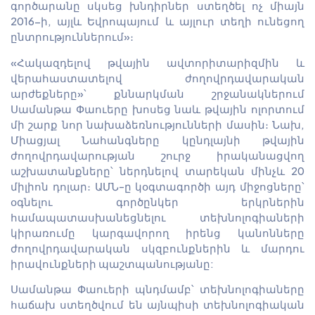
գործարանը սկսեց խնդիրներ ստեղծել ոչ միայն
2016-ի, այլև Եվրոպայում և այլուր տեղի ունեցող
ընտրություններում»։
«Հակազդելով թվային ավտորիտարիզմին և
վերահաստատելով ժողովրդավարական
արժեքները»՝ քննարկման շրջանակներում
Սամանթա Փաուերը խոսեց նաև թվային ոլորտում
մի շարք նոր նախաձեռնությունների մասին։ Նախ,
Միացյալ Նահանգները կընդլայնի թվային
ժողովրդավարության շուրջ իրականացվող
աշխատանքները՝ ներդնելով տարեկան մինչև 20
միլիոն դոլար։ ԱՄՆ-ը կօգտագործի այդ միջոցները՝
օգնելու գործընկեր երկրներին
համապատասխանեցնելու տեխնոլոգիաների
կիրառումը կարգավորող իրենց կանոնները
ժողովրդավարական սկզբունքներին և մարդու
իրավունքների պաշտպանությանը:
Սամանթա Փաուերի պնդմամբ՝ տեխնոլոգիաները
հաճախ ստեղծվում են այնպիսի տեխնոլոգիական