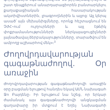
շատ դեպքերում անարդարացիորեն բանտարկելու
քաղաքացիական հասարակության
ակտիվիստներին, լրագրողներին և այլոց: Այլ կերպ
ասած՝ այն մեխանիզմները, որոնք հեշտացնում են
ՉԺՀ-ում ույղուրների և այլ էթնիկ
փոքրամասնությունների ներկայացուցիչների
լայնածավալ ձերբակալությունները, տարածվում են
3
ամբողջ աշխարհով մեկ»։
Ժողովրդավարության
գագաթնաժողով. Օր
առաջին
Ժողովրդավարության գագաթնաժողովի առաջին
օրը բացման ելույթով հանդես եկավ ԱՄՆ նախագահ
Ջո Բայդենը։ Իր ելույթում նա նշեց, որ երկար
ժամանակ այս գագաթնաժողովի անցկացման
գաղափարը իր մտքում է եղել։ Նախագահի