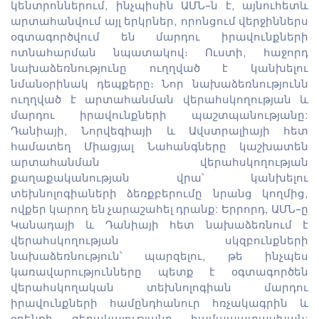
կենտրոններում, ինչպիսին ԱՄՆ-ն է, այնուհետև
արտահանվում այլ երկրներ, որոնցում վերջիններս
օգտագործվում են մարդու իրավունքների
ոտնահարման նպատակով։ Ուստի, հաջորդ
նախաձեռնությունը ուղղված է կանխելու
նմանօրինակ դեպքերը։ Նոր նախաձեռնությունն
ուղղված է արտահանման վերահսկողության և
մարդու իրավունքների պաշտպանությանը:
Դանիայի, Նորվեգիայի և Ավստրալիայի հետ
համատեղ Միացյալ Նահանգները կաշխատեն
արտահանման վերահսկողության
քաղաքականության վրա՝ կանխելու
տեխնոլոգիաների ձեռքբերումը նրանց կողմից,
ովքեր կարող են չարաշահել դրանք: Երրորդ, ԱՄՆ-ը
Կանադայի և Դանիայի հետ նախաձեռնում է
վերահսկողության սկզբունքների
նախաձեռնություն՝ պարզելու, թե ինչպես
կառավարությունները պետք է օգտագործեն
վերահսկողական տեխնոլոգիան մարդու
իրավունքների համընդհանուր հռչակագրին և
օրենքի գերակայությանը համապատասխան: