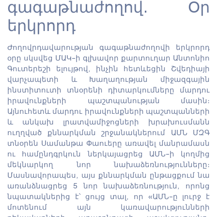
գագաթնաժողով. Օր
երկրորդ
Ժողովրդավարության գագաթնաժողովի երկրորդ
օրը սկսվեց ՄԱԿ-ի գլխավոր քարտուղար Անտոնիո
Գուտերեշի ելույթով, ինչին հետևեցին Շվեդիայի
վարչապետի և Խաղաղության միջազգային
ինստիտուտի տնօրենի դիտարկումները մարդու
իրավունքների պաշտպանության մասին։
Այնուհետև մարդու իրավունքների պաշտպանների
և անկախ լրատվամիջոցների խրախուսմանն
ուղղված քննարկման շրջանակներում ԱՄՆ ՄԶԳ
տնօրեն Սամանթա Փաուերը առավել մանրամասն
ու համընդգրկուն ներկայացրեց ԱՄՆ-ի կողմից
մեկնարկող նոր նախաձեռնությունները։
Մասնավորապես, այս քննարկման ընթացքում նա
առանձնացրեց 5 նոր նախաձեռնություն, որոնց
նպատակներից է՝ ցույց տալ, որ «ԱՄՆ-ը լուրջ է
մոտենում այն կառավարությունների