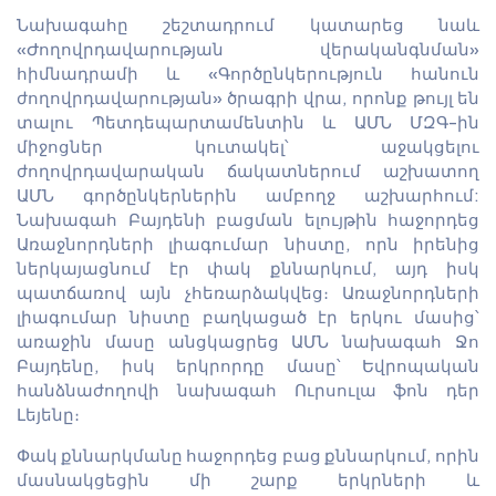
Նախագահը շեշտադրում կատարեց նաև
«Ժողովրդավարության վերականգնման»
հիմնադրամի և «Գործընկերություն հանուն
ժողովրդավարության» ծրագրի վրա, որոնք թույլ են
տալու Պետդեպարտամենտին և ԱՄՆ ՄԶԳ-ին
միջոցներ կուտակել՝ աջակցելու
ժողովրդավարական ճակատներում աշխատող
ԱՄՆ գործընկերներին ամբողջ աշխարհում:
Նախագահ Բայդենի բացման ելույթին հաջորդեց
Առաջնորդների լիագումար նիստը, որն իրենից
ներկայացնում էր փակ քննարկում, այդ իսկ
պատճառով այն չհեռարձակվեց։ Առաջնորդների
լիագումար նիստը բաղկացած էր երկու մասից՝
առաջին մասը անցկացրեց ԱՄՆ նախագահ Ջո
Բայդենը, իսկ երկրորդը մասը՝ Եվրոպական
հանձնաժողովի նախագահ Ուրսուլա ֆոն դեր
Լեյենը։
Փակ քննարկմանը հաջորդեց բաց քննարկում, որին
մասնակցեցին մի շարք երկրների և