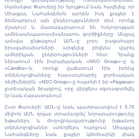
Սամանթա Փաուերը իր ելույթում նաև հավելեց, որ
Միացյալ Նահանգներն արդեն իսկ քայլեր է
ձեռնարկում այն ընկերությունների դեմ, որոնք
մշակում և մատակարարում են հսկողության
ամենաանպատասխանատու գործիքները: Անցյալ
ամսվա ընթացում ԱՄՆ-ը չորս բացահայտ
իրավախախտների արգելեց բիզնես վարել
ամերիկյան ընկերությունների հետ: Դրանք
ներառում էին իսրայելական «NSO Group»-ը և
«Candiru»-ն, որոնք վաճառում էին իրենց
տեխնոլոգիաները հարստահարիչ լրտեսական
ռեժիմներին: «NSO Group»-ը հայտնի է իր «Pegasus»
լրտեսական ծրագրով, որը վերջերս օգտագործվել
էր նաև Հայաստանում:
Ըստ Փաուերի՝ ԱՄՆ-ը նաև պատրաստվում է 3,75
միլիոն ԱՄՆ դոլար տրամադրել՝ նորարարությունը
խթանելու և ժողովրդավարությունը խթանող
տեխնոլոգիաներ ստեղծելու հարցում։ Միացյալ
Նահանգները նաև քայլեր կձեռնարկի փակ