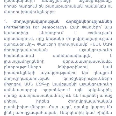
ղեկավարների առաջընթացի աջակցությանը,
որոնք հարգում են քաղաքացիական համայնքն ու
մարդու իրավունքները»։
1.
Ժողովրդավարության գործընկերություններ
(Partnerships for Democracy).
Ըստ Փաուերի՝ այս
նախագիծը ենթադրում է «օգնության
տրամադրում, որը կխթանի ժողովրդավարության
զարգացումը»։ Փաուերի դիտարկմամբ՝ «ԱՄՆ ՄԶԳ
ժողովրդավարական աջակցությունը
հիմնականում սահմանափակվել է
լրատվամիջոցների վերապատրաստմամբ,
ընտրությունների մոնիթորինգով կամ
իրավունքների աջակցությամբ»։ Այս դեպքում
ժողովրդավարության գործընկերությունների
միջոցով ԱՄՆ ՄԶԳ-ը կավելացնի աջակցությունը
ամենատարբեր ոլորտներում այն երկրներին,
որոնք պատրաստակամություն են հայտնել առաջ
մղելու իրենց ժողովրդավարական
բարեփոխումները»։ Ըստ այդմ, դրանք կարող են
լինել առողջապահական, էներգետիկ կամ բիզնես