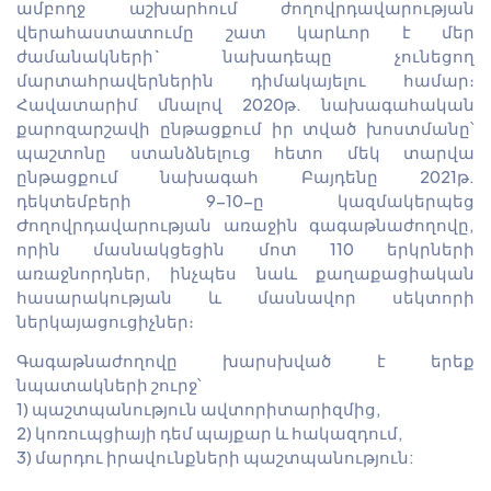
ամբողջ աշխարհում ժողովրդավարության
վերահաստատումը շատ կարևոր է մեր
ժամանակների` նախադեպը չունեցող
մարտահրավերներին դիմակայելու համար։
Հավատարիմ մնալով 2020թ. նախագահական
քարոզարշավի ընթացքում իր տված խոստմանը՝
պաշտոնը ստանձնելուց հետո մեկ տարվա
ընթացքում նախագահ Բայդենը 2021թ.
դեկտեմբերի 9-10-ը կազմակերպեց
Ժողովրդավարության առաջին գագաթնաժողովը,
որին մասնակցեցին մոտ 110 երկրների
առաջնորդներ, ինչպես նաև քաղաքացիական
հասարակության և մասնավոր սեկտորի
ներկայացուցիչներ։
Գագաթնաժողովը խարսխված է երեք
նպատակների շուրջ՝
1) պաշտպանություն ավտորիտարիզմից,
2) կոռուպցիայի դեմ պայքար և հակազդում,
3) մարդու իրավունքների պաշտպանություն: