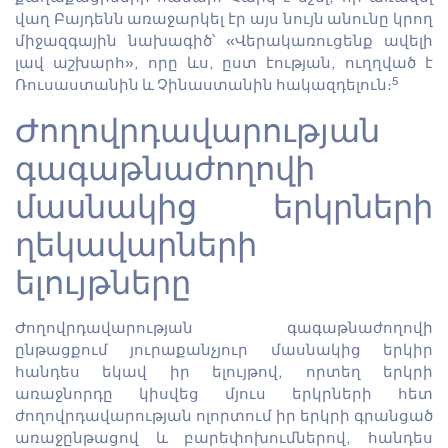
վաղ Բայդենն առաջարկել էր այս նույն անունը կրող
միջազգային նախագիծ՝ «Վերակառուցենք ավելի
լավ աշխարհ», որը ևս, ըստ էության, ուղղված է
5
Ռուսաստանին և Չինաստանին հակազդելուն։
Ժողովրդավարության
գագաթնաժողովի
մասնակից երկրների
ղեկավարների
ելույթները
Ժողովրդավարության գագաթնաժողովի
ընթացքում յուրաքանչյուր մասնակից երկիր
հանդես եկավ իր ելույթով, որտեղ երկրի
առաջնորդը կիսվեց մյուս երկրների հետ
ժողովրդավարության ոլորտում իր երկրի գրանցած
առաջընթացով և բարեփոխումներով, հանդես