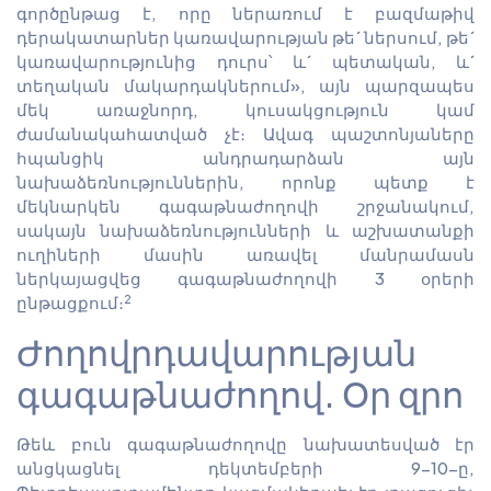
գործընթաց է, որը ներառում է բազմաթիվ
դերակատարներ կառավարության թե´ ներսում, թե´
կառավարությունից դուրս՝ և´ պետական, և´
տեղական մակարդակներում», այն պարզապես
մեկ առաջնորդ, կուսակցություն կամ
ժամանակահատված չէ։ Ավագ պաշտոնյաները
հպանցիկ անդրադարձան այն
նախաձեռնություններին, որոնք պետք է
մեկնարկեն գագաթնաժողովի շրջանակում,
սակայն նախաձեռնությունների և աշխատանքի
ուղիների մասին առավել մանրամասն
ներկայացվեց գագաթնաժողովի 3 օրերի
2
ընթացքում։
Ժողովրդավարության
գագաթնաժողով. Օր զրո
Թեև բուն գագաթնաժողովը նախատեսված էր
անցկացնել դեկտեմբերի 9-10-ը,