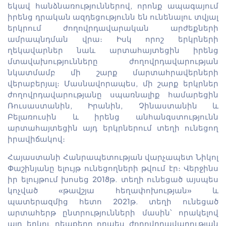
եկավ հանձնառություններով, որոնք ապագայում
իրենց դրական ազդեցությունն են ունենալու տվյալ
երկրում ժողովրդավարական արժեքների
ամրապնդման վրա։ Իսկ որոշ երկրների
ղեկավարներ նաև արտահայտեցին իրենց
մտավախությունները ժողովրդավարության
նկատմամբ մի շարք մարտահրավերների
վերաբերյալ։ Մասնավորապես, մի շարք երկրներ
ժողովրդավարությանը սպառնալիք համարեցին
Ռուսաստանին, Իրանին, Չինաստանին և
Բելառուսին և իրենց անհանգստությունն
արտահայտեցին այդ երկրներում տեղի ունեցող
իրավիճակով։
Հայաստանի Հանրապետության վարչապետ Նիկոլ
Փաշինյանը ելույթ ունեցողների թվում էր։ Վերջինս
իր ելույթում խոսեց 2018թ. տեղի ունեցած այսպես
կոչված «թավշյա հեղափոխության» և
պատերազմից հետո 2021թ. տեղի ունեցած
արտահերթ ընտրությունների մասին՝ որակելով
այդ երկու դեպքերը որպես ժողովրդավարության