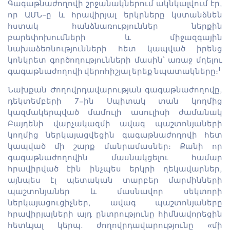
Գագաթնաժողովի շրջանակներում ակնկալվում էր,
որ ԱՄՆ-ը և հրավիրյալ երկրները կստանձնեն
հստակ հանձնառություններ ներքին
բարեփոխումների և միջազգային
նախաձեռնությունների հետ կապված իրենց
կոնկրետ գործողությունների մասին՝ առաջ մղելու
1
գագաթնաժողովի վերոհիշյալ երեք նպատակները։
Նախքան Ժողովրդավարության գագաթնաժողովը,
դեկտեմբերի 7-ին Սպիտակ տան կողմից
կազմակերպված մամուլի ասուլիսի ժամանակ
Բայդենի վարչակազմի ավագ պաշտոնյաների
կողմից ներկայացվեցին գագաթնաժողովի հետ
կապված մի շարք մանրամասներ։ Քանի որ
գագաթնաժողովին մասնակցելու համար
հրավիրված էին ինչպես երկրի ղեկավարներ,
այնպես էլ պետական տարբեր մարմինների
պաշտոնյաներ և մասնավոր սեկտորի
ներկայացուցիչներ, ավագ պաշտոնյաները
հրավիրյալների այդ ընտրությունը հիմնավորեցին
հետևյալ կերպ. ժողովրդավարությունը «մի