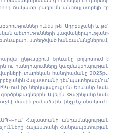
որ ռազմավարական գործընկեր էր դարձել։
րորդ ճակատի բացումն անթույլատրելի էր
րություններ ունեն թե՛ Ադրբեջանի և թե՛
ական պետութունների կազմակերպության»
։ Հետևաբար, ստեղծված հանգամանքներում,
 տարվա ընթացքում Երևանը բոյկոտում է
րն ու հանդիպումները կազմակերպության
ավարների տարեկան հանդիպմանը 2023թ.,
ր Ադրբեջանին Հայաստանի դեմ պատերազմում
ԱՊԿ-ում իր ներկայացուցչին։ Երևանը նաև
ն գործընթացներին։ Ավելին, Փաշինյանը նաև
յուջեի մասին բանաձևին, ինչը նշանակում է
 ՀԱՊԿ-ում Հայաստանի անդամակցության
ւթյունները Հայաստանի Հանրապետության