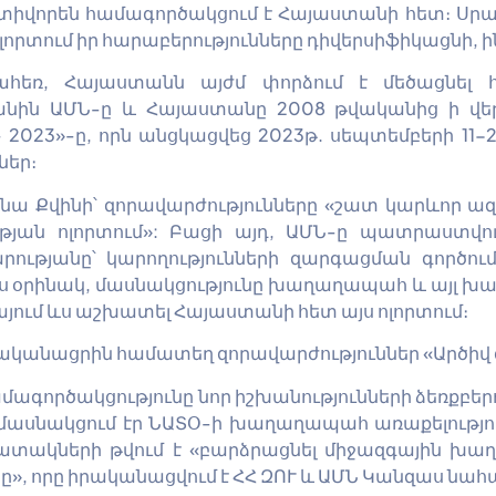
տիվորեն համագործակցում է Հայաստանի հետ։ Սրա
լորտում իր հարաբերությունները դիվերսիֆիկացնի, ի
գահեռ, Հայաստանն այժմ փորձում է մեծացնել 
կանին ԱՄՆ-ը և Հայաստանը 2008 թվականից ի վ
– 2023»-ը, որն անցկացվեց 2023թ. սեպտեմբերի 11
ներ։
 Քվինի՝ զորավարժությունները «շատ կարևոր ազ
յան ոլորտում»: Բացի այդ, ԱՄՆ-ը պատրաստվու
թյանը՝ կարողությունների զարգացման գործու
ս օրինակ, մասնակցությունը խաղաղապահ և այլ խաղա
ում ևս աշխատել Հայաստանի հետ այս ոլորտում։
 իրականացրին համատեղ զորավարժություններ «Արծիվ
ործակցությունը նոր իշխանությունների ձեռքբերում
ասնակցում էր ՆԱՏՕ-ի խաղաղապահ առաքելություննե
ատակների թվում է «բարձրացնել միջազգային խա
, որը իրականացվում է ՀՀ ԶՈՒ և ԱՄՆ Կանզաս նահա