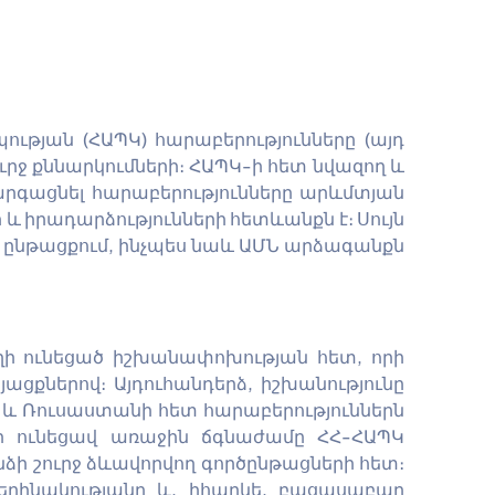
յան (ՀԱՊԿ) հարաբերությունները (այդ
շուրջ քննարկումների։ ՀԱՊԿ-ի հետ նվազող և
արգացնել հարաբերությունները արևմտյան
և իրադարձությունների հետևանքն է։ Սույն
ի ընթացքում, ինչպես նաև ԱՄՆ արձագանքն
ղի ունեցած իշխանափոխության հետ, որի
ցքներով։ Այդուհանդերձ, իշխանությունը
, և Ռուսաստանի հետ հարաբերություններն
ղի ունեցավ առաջին ճգնաժամը ՀՀ-ՀԱՊԿ
ձի շուրջ ձևավորվող գործընթացների հետ։
եղինակությանը և, իհարկե, բացասաբար