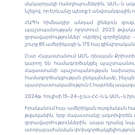
մակարդակի հանդիպումներին, ԱՄՆ-ն ակ
նշելով, որ Երևանը պետք է անվտանգային ո
ՀԱՊԿ հիմնադիր անդամ լինելուն զու
պաշտպանության ոլորտում։ 2023 թվա
զորավարժություններ՝ «Արծիվ գործընկեր 
շուրջ 85 ամերիկացի և 175 հայ զինվորական
Ըստ Հայաստանում ԱՄՆ դեսպան Քրիստինա
կարող են համագործակցել պաշտպանութ
Հայաստանի պաշտպանության նախարարու
համագործակցության ընդլայնմամբ, ինչպե
պատրաստակամություն է հայտնել ապագայ
2024թ. հուլիսի 15-24-ը ևս ՀՀ-ն և ԱՄՆ-ն
Իրականում հայ-ամերիկյան ռազմական համագ
թվականին, երբ Հայաստանը ակտիվորեն մ
զորավարժություններին, ապա դրանց նպ
ստորաբաժանման փոխգործակցելիությունը»