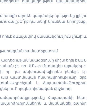
առեցում» հասկացություն պայմանագրով
 խոսքն արդեն կազմակերպությունը լքելու
ւրս գալը: Ե՞րբ դա տեղի կունենա՝ կորոշենք,
ւմ որևէ ձևաչափով մասնակցություն չունի և
վատթարացման համատեքստում
ազդեցության նվազեցումը միշտ եղել է ԱՄՆ
ական չէ, որ ԱՄՆ-ը մշտապես աջակցել է,
ի որ դա անխուսափելիորեն բերելու էր
 այս պատմական հնարավորությունը, երբ
ստան-Ադրբեջան և Հայաստան-Թուրքիա
ներում՝ որպես հիմնական միջնորդ:
համագործակցությունը Հայաստանի հետ։
ավարժություններին և մասնակցել բարձր