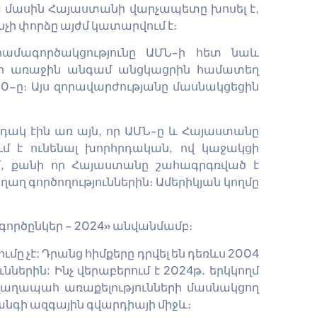
 մասին Հայաստանի վարչապետը խոսել է,
նչի փորձը այժմ կատարվում է։
համագործակցությունը ԱՄՆ-ի հետ նաև
եր առաջին անգամ անցկացրին համատեղ
-20-ը։ Այս զորավարժությանը մասնակցեցին
դակ էին առ այն, որ ԱՄՆ-ը և Հայաստանը
մ է ունենալ խորհրդական, ով կաջակցի
մ, քանի որ Հայաստանը շահագրգռված է
ղ գործողություններին։ Ամերիկյան կողմը
 գործընկեր – 2024» անվանմամբ։
ը չէ: Դրանց հիմքերը դրվել են դեռևս 2004
րին: Ինչ վերաբերում է 2024թ. երկկողմ
ղաղապահ առաքելությունների մասնակցող
նգի ազգային գվարդիայի միջև։