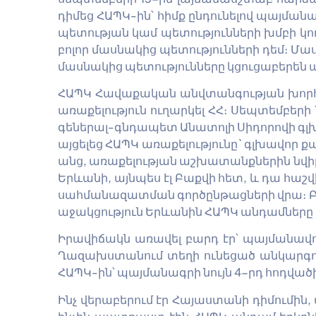
դիմեց ՀԱՊԿ-ին՝ հիմք ընդունելով պայմանա
պետության կամ պետությունների խմբի կ
բոլոր մասնակից պետությունների դեմ։ Մա
մասնակից պետությունները կցուցաբերեն ա
ՀԱՊԿ Հավաքական անվտանգության խորհու
առաքելություն ուղարկել ՀՀ։ Սեպտեմբեր
գեներալ-գնդապետ Անատոլի Սիդորովի գլխ
այցելեց ՀԱՊԿ առաքելությունը` գլխավոր
անց, առաքելության աշխատանքներին նվի
Երևանի, այնպես էլ Բաքվի հետ, և դա հաշ
սահմանազատման գործընթացների վրա։ Բնա
աջակցություն Երևանին ՀԱՊԿ անդամները
Իրավիճակն առավել բարդ էր՝ պայմանավո
Ղազախստանում տեղի ունեցած անկարգու
ՀԱՊԿ-ին՝ պայմանագրի նույն 4-րդ հոդված
Ինչ վերաբերում էր Հայաստանի դիմումին,