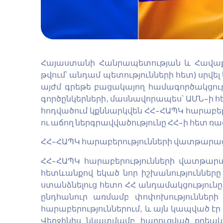
Հայաստանի Հանրապետության և Հավաքա
թվում՝ անդամ պետությունների հետ) սրվել 
այժմ գրեթե բացակայող համագործակցութ
գործընկերների, մասնավորապես՝ ԱՄՆ-ի
հ
հոդվածում կքննարկվեն ՀՀ-ՀԱՊԿ հարաբեր
ու աճող ներգրավվածությունը ՀՀ-ի հետ ռ
ՀՀ-ՀԱՊԿ հարաբերությունների վատթար
ՀՀ-ՀԱՊԿ հարաբերությունների վատթարա
հետևանքով եկած նոր իշխանությունները
ստանձնելուց հետո ՀՀ անդամակցությունը
ընդհանուր առմամբ փոփոխությունների
հարաբերություններում, և այն կապված է
Վերջինիս նկատմամբ հարուցված քրեակ