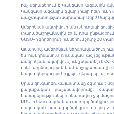
Ինչ վերաբերում է Կանզասի ազգային գ
Կանզասի ազգային գվարդիայի հետ ունի 
պաշտպանության նախարար Սերժ Սարգսյան
Ամերիկյան ակտիվության անուղակի ցուցիչ
տարածաշրջանային էր և դրա ընթացքում
ՆԱՏՕ-ի գործողություններում շուրջ 20 տ
Այսպիսով, ամերիկյան ներգրավվածությու
են հանդիսանում ռուսական ազդեցությ
ամերիկյան ակտիվությունը նկատելի է ՀՀ
որևէ գործողության կամ միջոցառման չի
կազմակերպությունը լքելու վերաբերյալ տե
Սրան զուգահեռ, Հայաստանը ձգտում է ս
քաղաքական բալանսավորումը: Հակադ
հարաբերությունների հնարավոր ջերմացո
ԱՄՆ-ի հետ ռազմական փոխգործակցությունը
ռազմական համագործակցության լուրջ 
իրավական գործընթաց չի սկսել, ինչը, ըս