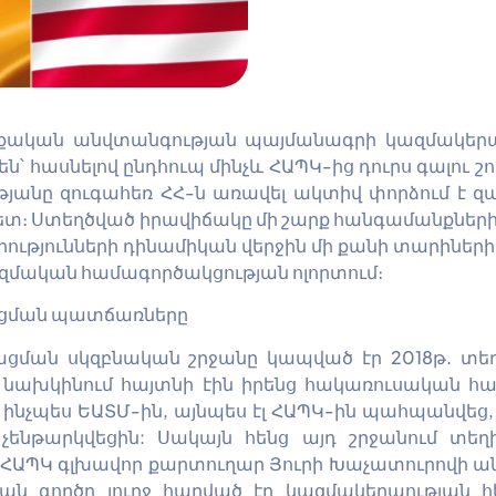
կան անվտանգության պայմանագրի կազմակերպութ
են՝ հասնելով ընդհուպ մինչև ՀԱՊԿ-ից դուրս գալու 
յանը զուգահեռ ՀՀ-ն առավել ակտիվ փորձում է զ
ետ։ Ստեղծված իրավիճակը մի շարք հանգամանքների 
ությունների դինամիկան վերջին մի քանի տարիներ
ազմական համագործակցության ոլորտում։
ացման պատճառները
ցման սկզբնական շրջանը կապված էր 2018թ. տե
 նախկինում հայտնի էին իրենց հակառուսական հայա
 ինչպես ԵԱՏՄ-ին, այնպես էլ ՀԱՊԿ-ին պահպանվեց
 չենթարկվեցին: Սակայն հենց այդ շրջանում տե
ր ՀԱՊԿ գլխավոր քարտուղար Յուրի Խաչատուրովի ան
ան գործը լուրջ հարված էր կազմակերպության հ