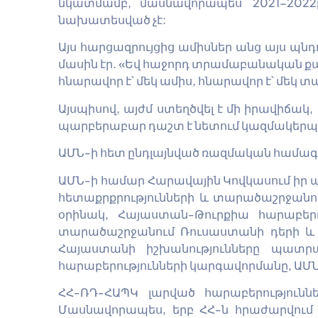
նկատմամբ, մասնավորապես՝ 2021-2022
նախատեսված չէ:
Այս հարցազրույցից ամիսներ անց այս պն
մասին էր. «Եվ հաջորդ տրամաբանական քայլը,
հնարավոր է՝ մեկ ամիս, հնարավոր է՝ մեկ տ
Այսպիսով, այժմ ստեղծվել է մի իրավիճակ,
պարբերաբար դաշտ է նետում կազմակերպութ
ԱՄՆ-ի հետ ընդլայնված ռազմական համա
ԱՄՆ-ի համար Հարավային Կովկասում իր ազ
հետաքրքրությունների և տարածաշրջանու
օրինակ, Հայաստան-Թուրքիա հարաբերո
տարածաշրջանում Ռուսաստանի դերի և ն
Հայաստանի իշխանությունները պատր
հարաբերությունների կարգավորմանը, ԱՄՆ-
ՀՀ-ՌԴ-ՀԱՊԿ լարված հարաբերությունն
Մասնավորապես, երբ ՀՀ-ն հրաժարվում 