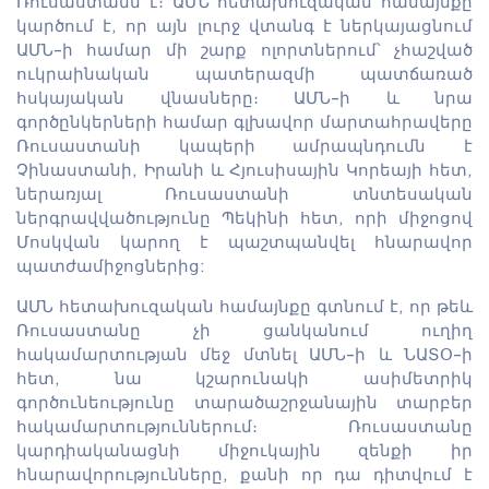
Ռուսաստանն է։ ԱՄՆ հետախուզական համայնքը
կարծում է, որ այն լուրջ վտանգ է ներկայացնում
ԱՄՆ-ի համար մի շարք ոլորտներում՝ չհաշված
ուկրաինական պատերազմի պատճառած
հսկայական վնասները։ ԱՄՆ-ի և նրա
գործընկերների համար գլխավոր մարտահրավերը
Ռուսաստանի կապերի ամրապնդումն է
Չինաստանի, Իրանի և Հյուսիսային Կորեայի հետ,
ներառյալ Ռուսաստանի տնտեսական
ներգրավվածությունը Պեկինի հետ, որի միջոցով
Մոսկվան կարող է պաշտպանվել հնարավոր
պատժամիջոցներից:
ԱՄՆ հետախուզական համայնքը գտնում է, որ թեև
Ռուսաստանը չի ցանկանում ուղիղ
հակամարտության մեջ մտնել ԱՄՆ-ի և ՆԱՏՕ-ի
հետ, նա կշարունակի ասիմետրիկ
գործունեությունը տարածաշրջանային տարբեր
հակամարտություններում։ Ռուսաստանը
կարդիականացնի միջուկային զենքի իր
հնարավորությունները, քանի որ դա դիտվում է