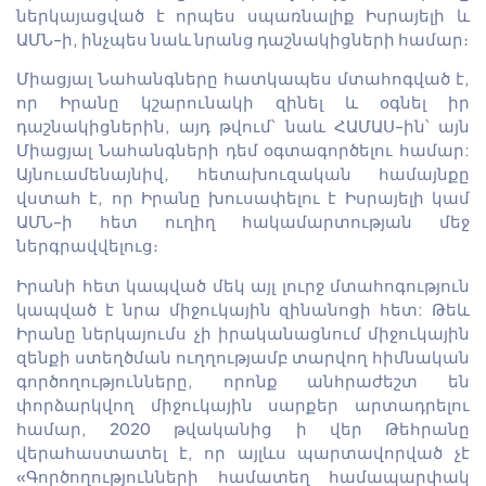
ներկայացված է որպես սպառնալիք Իսրայելի և
ԱՄՆ-ի, ինչպես նաև նրանց դաշնակիցների համար։
Միացյալ Նահանգները հատկապես մտահոգված է,
որ Իրանը կշարունակի զինել և օգնել իր
դաշնակիցներին, այդ թվում՝ նաև ՀԱՄԱՍ-ին՝ այն
Միացյալ Նահանգների դեմ օգտագործելու համար:
Այնուամենայնիվ, հետախուզական համայնքը
վստահ է, որ Իրանը խուսափելու է Իսրայելի կամ
ԱՄՆ-ի հետ ուղիղ հակամարտության մեջ
ներգրավվելուց։
Իրանի հետ կապված մեկ այլ լուրջ մտահոգություն
կապված է նրա միջուկային զինանոցի հետ: Թեև
Իրանը ներկայումս չի իրականացնում միջուկային
զենքի ստեղծման ուղղությամբ տարվող հիմնական
գործողությունները, որոնք անհրաժեշտ են
փորձարկվող միջուկային սարքեր արտադրելու
համար, 2020 թվականից ի վեր Թեհրանը
վերահաստատել է, որ այլևս պարտավորված չէ
«Գործողությունների համատեղ համապարփակ