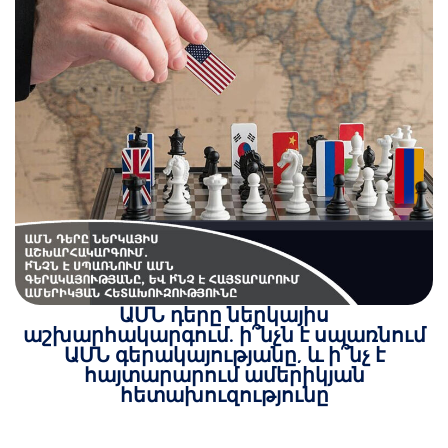
ԱՄՆ դերը ներկայիս
աշխարհակարգում. ի՞նչն է սպառնում
ԱՄՆ գերակայությանը, և ի՞նչ է
հայտարարում ամերիկյան
հետախուզությունը