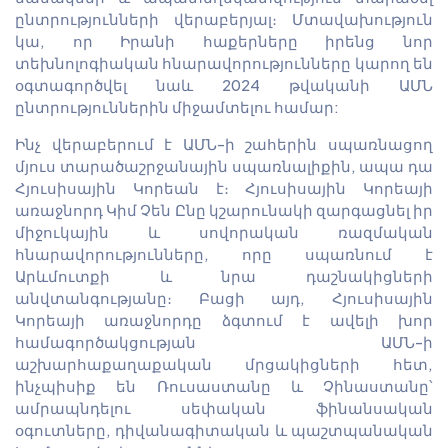
ընտրությունների վերաբերյալ։ Մտավախություն
կա, որ Իրանի հաքերները իրենց նոր
տեխնոլոգիական հնարավորությունները կարող են
օգտագործվել նաև 2024 թվականի ԱՄՆ
ընտրություններին միջամտելու համար:
Ինչ վերաբերում է ԱՄՆ-ի շահերին սպառնացող
մյուս տարածաշրջանային սպառնալիքին, ապա դա
Հյուսիսային Կորեան է։ Հյուսիսային Կորեայի
առաջնորդ Կիմ Չեն Ընը կշարունակի զարգացնել իր
միջուկային և սովորական ռազմական
հնարավորությունները, որը սպառնում է
Արևմուտքի և նրա դաշնակիցների
անվտանգությանը։ Բացի այդ, Հյուսիսային
Կորեայի առաջնորդը ձգտում է ավելի խոր
համագործակցության ԱՄՆ-ի
աշխարհաքաղաքական մրցակիցների հետ,
ինչպիսիք են Ռուսաստանը և Չինաստանը՝
ամրապնդելու սեփական ֆինանսական
օգուտները, դիվանագիտական և պաշտպանական