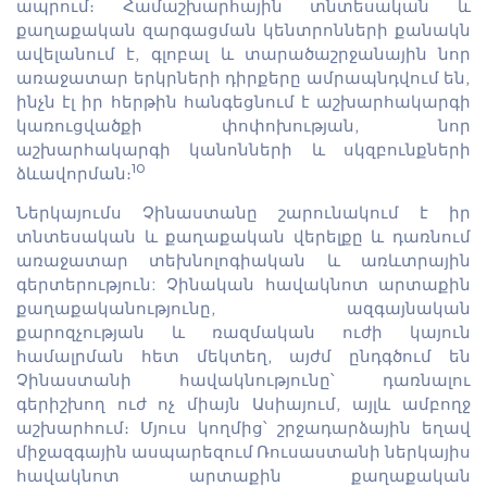
ապրում։ Համաշխարհային տնտեսական և
քաղաքական զարգացման կենտրոնների քանակն
ավելանում է, գլոբալ և տարածաշրջանային նոր
առաջատար երկրների դիրքերը ամրապնդվում են,
ինչն էլ իր հերթին հանգեցնում է աշխարհակարգի
կառուցվածքի փոփոխության, նոր
աշխարհակարգի կանոնների և սկզբունքների
10
ձևավորման։
Ներկայումս Չինաստանը շարունակում է իր
տնտեսական և քաղաքական վերելքը և դառնում
առաջատար տեխնոլոգիական և առևտրային
գերտերություն: Չինական հավակնոտ արտաքին
քաղաքականությունը, ազգայնական
քարոզչության և ռազմական ուժի կայուն
համալրման հետ մեկտեղ, այժմ ընդգծում են
Չինաստանի հավակնությունը՝ դառնալու
գերիշխող ուժ ոչ միայն Ասիայում, այլև ամբողջ
աշխարհում։ Մյուս կողմից՝ շրջադարձային եղավ
միջազգային ասպարեզում Ռուսաստանի ներկայիս
հավակնոտ արտաքին քաղաքական