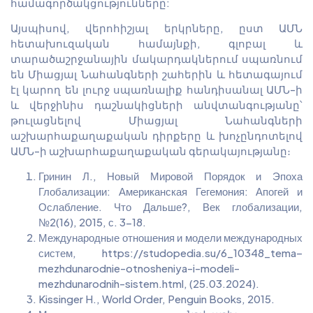
համագործակցությունները:
Այսպիսով, վերոհիշյալ երկրները, ըստ ԱՄՆ
հետախուզական համայնքի, գլոբալ և
տարածաշրջանային մակարդակներում սպառնում
են Միացյալ Նահանգների շահերին և հետագայում
էլ կարող են լուրջ սպառնալիք հանդիսանալ ԱՄՆ-ի
և վերջինիս դաշնակիցների անվտանգությանը՝
թուլացնելով Միացյալ Նահանգների
աշխարհաքաղաքական դիրքերը և խոչընդոտելով
ԱՄՆ-ի աշխարհաքաղաքական գերակայությանը։
Гринин Л., Новый Мировой Порядок и Эпоха
Глобализации: Американская Гегемония: Апогей и
Ослабление. Что Дальше?, Век глобализации,
№2(16), 2015, с. 3-18.
Международные отношения и модели международных
систем, https://studopedia.su/6_10348_tema–
mezhdunarodnie-otnosheniya-i-modeli-
mezhdunarodnih-sistem.html, (25.03.2024).
Kissinger H., World Order, Penguin Books, 2015.