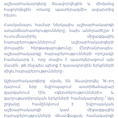
աշխարհակարգերը ձևավորվեցին և միմյանց
հաջորդեցին «Սառը պատերազմի» ավարտից
հետո։
Հասկանալու համար ներկայիս աշխարհակարգի
առանձնահատկությունները, նախ անհրաժեշտ է
ուսումնասիրել միջազգային
հարաբերություններում աշխարհակարգերի
փուլային հերթագայությունը։ Ընդհանրապես,
աշխարհակարգը հարաբերությունների որոշակի
համակարգ է, որը տալիս է պատկերացում այն
մասին, թե ինչպես պետք է դասավորվեն երկրների
միջև հարաբերությունները։
Աշխարհակարգերը սկսել են ձևավորվել 16-րդ
դարում, երբ Եվրոպայում աստիճանաբար
զարգանում էին «գերտերությունների» և
1
գաղութատիրական երկրների համակարգերը։
Այդ
շրջանը համընկնում է Եվրոպական
աշխարհակարգի կամ միջազգային
հարաբերությունների Վեստֆալյան համակարգի