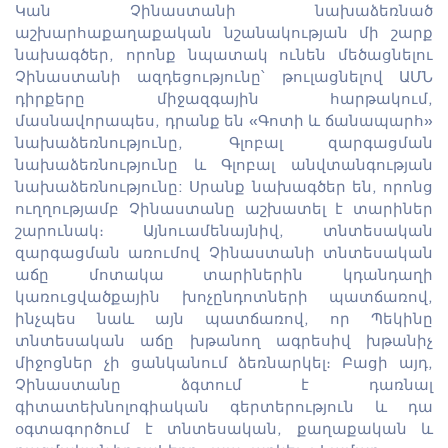
Կան Չինաստանի նախաձեռնած
աշխարհաքաղաքական նշանակության մի շարք
նախագծեր, որոնք նպատակ ունեն մեծացնելու
Չինաստանի ազդեցությունը՝ թուլացնելով ԱՄՆ
դիրքերը միջազգային հարթակում,
մասնավորապես, դրանք են «Գոտի և ճանապարհ»
նախաձեռնությունը, Գլոբալ զարգացման
նախաձեռնությունը և Գլոբալ անվտանգության
նախաձեռնությունը: Սրանք նախագծեր են, որոնց
ուղղությամբ Չինաստանը աշխատել է տարիներ
շարունակ։ Այնուամենայնիվ, տնտեսական
զարգացման առումով Չինաստանի տնտեսական
աճը մոտակա տարիներին կդանդաղի
կառուցվածքային խոչընդոտների պատճառով,
ինչպես նաև այն պատճառով, որ Պեկինը
տնտեսական աճը խթանող ագրեսիվ խթանիչ
միջոցներ չի ցանկանում ձեռնարկել։ Բացի այդ,
Չինաստանը ձգտում է դառնալ
գիտատեխնոլոգիական գերտերություն և դա
օգտագործում է տնտեսական, քաղաքական և