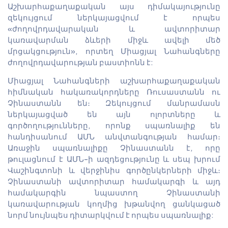
Աշխարհաքաղաքական այս դիմակայությունը
զեկույցում ներկայացվում է որպես
«ժողովրդավարական և ավտորիտար
կառավարման ձևերի միջև ավելի մեծ
մրցակցություն», որտեղ Միացյալ Նահանգները
ժողովրդավարության բաստիոնն է:
Միացյալ Նահանգների աշխարհաքաղաքական
հիմնական հակառակորդները Ռուսաստանն ու
Չինաստանն են։ Զեկույցում մանրամասն
ներկայացված են այն ոլորտները և
գործողությունները, որոնք սպառնալիք են
հանդիսանում ԱՄՆ անվտանգության համար։
Առաջին սպառնալիքը Չինաստանն է, որը
թուլացնում է ԱՄՆ-ի ազդեցությունը և սեպ խրում
Վաշինգտոնի և վերջինիս գործընկերների միջև։
Չինաստանի ավտորիտար համակարգի և այդ
համակարգին նպաստող Չինաստանի
կառավարության կողմից խթանվող ցանկացած
նորմ նույնպես դիտարկվում է որպես սպառնալիք: