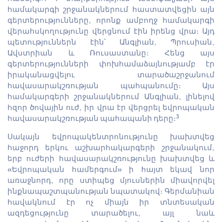
համակարգի շրջանակներում հաստատվեցին այն
գերտերությունները, որոնք ամբողջ համակարգի
վերահսկողությունը վերցնում էին իրենց վրա։ Այդ
պետություններն էին՝ Անգլիան, Պրուսիան,
Ավստրիան և Ռուսաստանը։ Հենց այս
գերտերությունների փոխհամաձայնությամբ էր
իրականացվելու տարածաշրջանում
հավասարակշռության պահպանումը։ Այս
համակարգերի շրջանակներում Անգլիան, լինելով
հզոր ծովային ուժ, իր վրա էր վերցրել եվրոպական
3
հավասարակշռության պահապանի դերը։
Սակայն եվրոպակենտրոնությունը խախտվեց
հաջորդ երկու աշխարհակարգերի շրջանակում,
երբ ուժերի հավասարակշռությունը խախտվեց և
«Եվրոպական համերգում» ի հայտ եկավ նոր
առաջնորդ, որը ստիպեց մյուսներին միավորվել
ինքնապաշտպանության նպատակով։ Գերմանիան
հավակնում էր ոչ միայն իր տնտեսական
ազդեցությունը տարածելու, այլ նաև