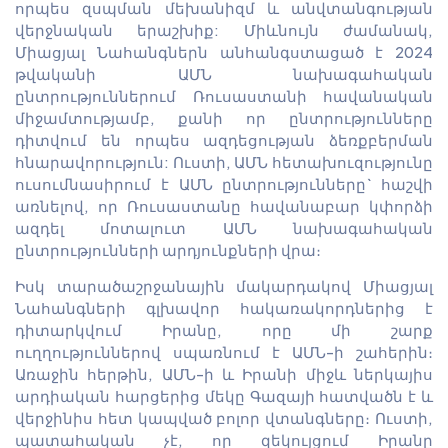
որպես զսպման մեխանիզմ և անվտանգության
վերջնական երաշխիք: Միևնույն ժամանակ,
Միացյալ Նահանգներն անհանգստացած է 2024
թվականի ԱՄՆ նախագահական
ընտրություններում Ռուսաստանի հավանական
միջամտությամբ, քանի որ ընտրությունները
դիտվում են որպես ազդեցության ձեռքբերման
հնարավորություն: Ուստի, ԱՄՆ հետախուզությունը
ուսումնասիրում է ԱՄՆ ընտրությունները` հաշվի
առնելով, որ Ռուսաստանը հավանաբար կփորձի
ազդել մոտալուտ ԱՄՆ նախագահական
ընտրությունների արդյունքների վրա։
Իսկ տարածաշրջանային մակարդակով Միացյալ
Նահանգների գլխավոր հակառակորդներից է
դիտարկվում Իրանը, որը մի շարք
ուղղություններով սպառնում է ԱՄՆ-ի շահերին։
Առաջին հերթին, ԱՄՆ-ի և Իրանի միջև ներկայիս
արդիական հարցերից մեկը Գազայի հատվածն է և
վերջինիս հետ կապված բոլոր վտանգները։ Ուստի,
պատահական չէ, որ զեկույցում Իրանը