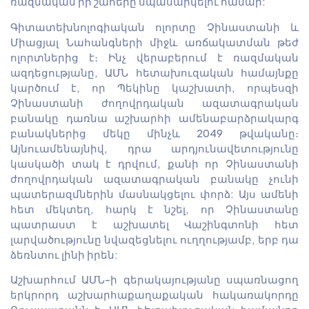
ռազմական իր շահերը սպասարկելու համար:
Գիտատեխնոլոգիական ոլորտը Չինաստանի և
Միացյալ Նահանգների միջև առճակատման թեժ
ոլորտներից է։ Ինչ վերաբերում է ռազմական
ազդեցությանը, ԱՄՆ հետախուզական համայնքը
կարծում է, որ Պեկինը կաշխատի, որպեսզի
Չինաստանի ժողովրդական ազատագրական
բանակը դառնա աշխարհի ամենաբարձրակարգ
բանակներից մեկը մինչև 2049 թվականը։
Այնուամենայնիվ, դրա արդյունավետությունը
կասկածի տակ է դրվում, քանի որ Չինաստանի
ժողովրդական ազատագրական բանակը չունի
պատերազմներին մասնակցելու փորձ: Այս ամենի
հետ մեկտեղ, հարկ է նշել, որ Չինաստանը
պատրաստ է աշխատել Վաշինգտոնի հետ
լարվածությունը նվազեցնելու ուղղությամբ, երբ դա
ձեռնտու լինի իրեն:
Աշխարհում ԱՄՆ-ի գերակայությանը սպառնացող
երկրորդ աշխարհաքաղաքական հակառակորդը