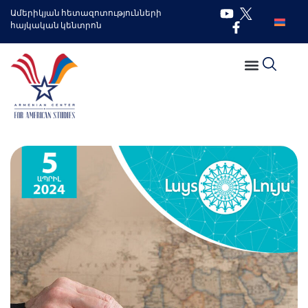
Ամերիկյան հետազոտությունների
հայկական կենտրոն