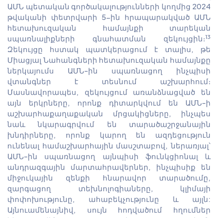
ԱՄՆ պետական գործակալությունների կողմից 2024
թվականի փետրվարի 5-ին հրապարակված ԱՄՆ
հետախուզական համայնքի տարեկան
13
սպառնալիքների գնահատման զեկույցին։
Զեկույցը հստակ պատկերացում է տալիս, թե
Միացյալ Նահանգների հետախուզական համայնքը
ներկայումս ԱՄՆ-ին սպառնացող ինչպիսի
վտանգներ է տեսնում աշխարհում։
Մասնավորապես, զեկույցում առանձնացված են
այն երկրները, որոնք դիտարկվում են ԱՄՆ-ի
աշխարհաքաղաքական մրցակիցները, ինչպես
նաև նկարագրվում են տարածաշրջանային
խնդիրները, որոնք կարող են ազդեցություն
ունենալ համաշխարհային մասշտաբով, ներառյալ՝
ԱՄՆ-ին սպառնացող այնպիսի ֆունկցիոնալ և
անդրազգային մարտահրավերներ, ինչպիսիք են
միջուկային զենքի հնարավոր տարածումը,
զարգացող տեխնոլոգիաները, կլիմայի
փոփոխությունը, ահաբեկչությունը և այլն:
Այնուամենայնիվ, սույն հոդվածում հղումներ