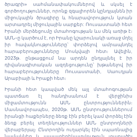
ծրագրի» սահմանափակումներով և սկսել է
գործողություններ, որոնք զգալիորեն կընդլայնեն իր
միջուկային ծրագիրը և հնարավորություն կտան
արտադրել միջուկային սարքեր: Ռուսաստանի հետ
Իրանի մերձեցումը մտահոգության ևս մեկ առիթ է։
ԱՄՆ-ը կարծում է, որ Իրանը կշարունակի առաջ մղել
իր հավակնությունները՝ փորձելով ամրապնդել
հարաբերությունները Մոսկվայի հետ։ Ավելին,
2023թ. ընթացքում նա արդեն ընդլայնել է իր
դիվանագիտական ազդեցությունը՝ խթանելով իր
հարաբերությունները Ռուսաստանի, Սաուդյան
Արաբիայի և Իրաքի հետ։
Իրանի հետ կապված մեկ այլ մտահոգության
պատճառ էլ հանդիսանում է վերջինիս
միջամտությունն ԱՄՆ ընտրություններին։
Մասնավորապես, 2020թ. ԱՄՆ ընտրություններում
իրանցի հաքերները ձեռք էին բերել կամ փորձել էին
ձեռք բերել տեղեկություններ ԱՄՆ ընտրողների
վերաբերյալ։ Ընտրողին ուղարկել էին սպառնալից
նամակներ և ապատեղեկատվություն տարածել